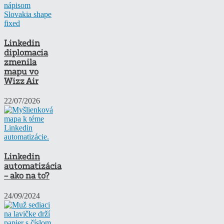
Linkedin
diplomacia
zmenila
mapu vo
Wizz Air
22/07/2026
Linkedin
automatizácia
– ako na to?
24/09/2024