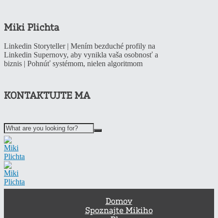
Miki Plichta
Linkedin Storyteller | Mením bezduché profily na
Linkedin Supernovy, aby vynikla vaša osobnosť a
biznis | Pohnúť systémom, nielen algoritmom
KONTAKTUJTE MA
Domov
Spoznajte Mikiho