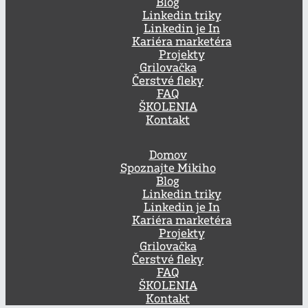
Blog
Linkedin triky
Linkedin je In
Kariéra marketéra
Projekty
Grilovačka
Čerstvé fleky
FAQ
ŠKOLENIA
Kontakt
Domov
Spoznajte Mikiho
Blog
Linkedin triky
Linkedin je In
Kariéra marketéra
Projekty
Grilovačka
Čerstvé fleky
FAQ
ŠKOLENIA
Kontakt