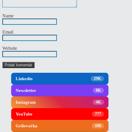
Name
Email
Website
Linkedin
29K
Newsletter
8K
Instagram
4K
YouTube
777
Grilovačka
100