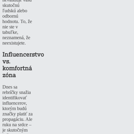
skutočnú
ľudskú alebo
odbornú
hodnotu. To, že
nie ste v
tabuľke,
neznamená, že
neexistujete.
Influencerstvo
vs.
komfortná
zóna
Dnes sa
rebríčky snažia
identifikovať
influencerov,
ktorým budú
značky platiť za
propagáciu. Ale
ruku na srdce –
je skutočným