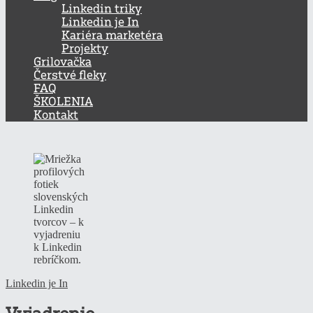
Linkedin triky
Linkedin je In
Kariéra marketéra
Projekty
Grilovačka
Čerstvé fleky
FAQ
ŠKOLENIA
Kontakt
Linkedin je In