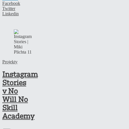
Facebook
Twitter
Linkedin
Projekty
Instagram
Stories
v No
Will No
Skill
Academy