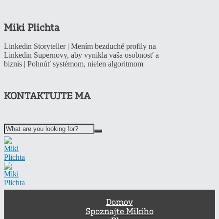
Miki Plichta
Linkedin Storyteller | Mením bezduché profily na
Linkedin Supernovy, aby vynikla vaša osobnosť a
biznis | Pohnúť systémom, nielen algoritmom
KONTAKTUJTE MA
Domov
Spoznajte Mikiho