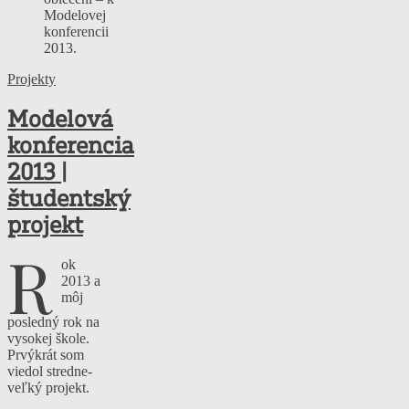
Projekty
Modelová
konferencia
2013 |
študentský
projekt
R
ok
2013 a
môj
posledný rok na
vysokej škole.
Prvýkrát som
viedol stredne-
veľký projekt.