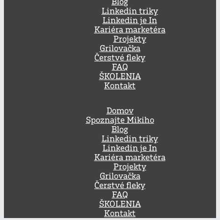
Blog
Linkedin triky
Linkedin je In
Kariéra marketéra
Projekty
Grilovačka
Čerstvé fleky
FAQ
ŠKOLENIA
Kontakt
Domov
Spoznajte Mikiho
Blog
Linkedin triky
Linkedin je In
Kariéra marketéra
Projekty
Grilovačka
Čerstvé fleky
FAQ
ŠKOLENIA
Kontakt