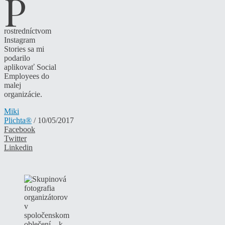
P
rostredníctvom
Instagram
Stories sa mi
podarilo
aplikovať Social
Employees do
malej
organizácie.
Miki
Plichta®
/ 10/05/2017
Facebook
Twitter
Linkedin