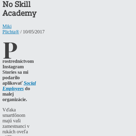
No Skill
Academy
Miki
Plichta®
/ 10/05/2017
P
rostredníctvom
Instagram
Stories sa mi
podarilo
aplikovať
Social
Employees
do
malej
organizácie.
Vďaka
smartfónom
majú vaši
zamestnanci v
rukách oveľa