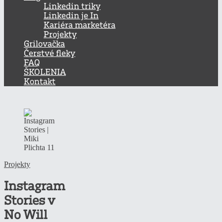
Linkedin triky
Linkedin je In
Kariéra marketéra
Projekty
Grilovačka
Čerstvé fleky
FAQ
ŠKOLENIA
Kontakt
Projekty
Instagram
Stories v
No Will