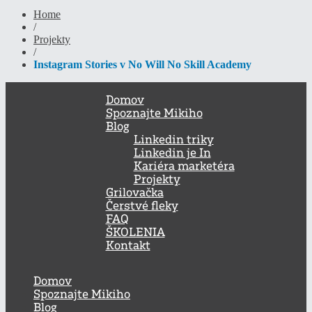
Home
/
Projekty
/
Instagram Stories v No Will No Skill Academy
Domov
Spoznajte Mikiho
Blog
Linkedin triky
Linkedin je In
Kariéra marketéra
Projekty
Grilovačka
Čerstvé fleky
FAQ
ŠKOLENIA
Kontakt
Domov
Spoznajte Mikiho
Blog