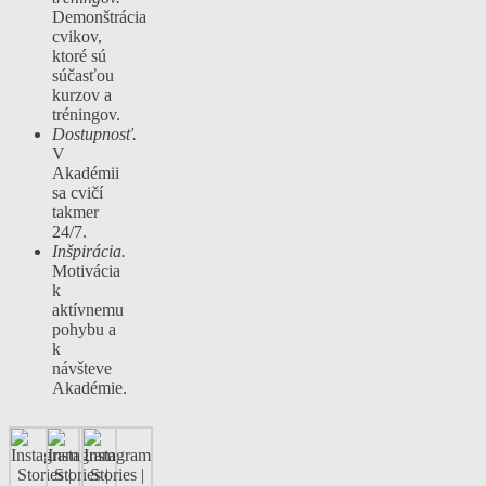
Demonštrácia
cvikov,
ktoré sú
súčasťou
kurzov a
tréningov.
Dostupnosť.
V
Akadémii
sa cvičí
takmer
24/7.
Inšpirácia.
Motivácia
k
aktívnemu
pohybu a
k
návšteve
Akadémie.