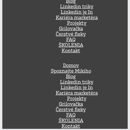
Blog
Linkedin triky
Linkedin je In
Kariéra marketéra
Projekty
Grilovačka
Čerstvé fleky
FAQ
ŠKOLENIA
Kontakt
Domov
Spoznajte Mikiho
Blog
Linkedin triky
Linkedin je In
Kariéra marketéra
Projekty
Grilovačka
Čerstvé fleky
FAQ
ŠKOLENIA
Kontakt