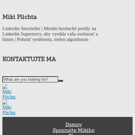
Miki Plichta
Linkedin Storyteller | Mením bezduché profily na
Linkedin Supernovy, aby vynikla vaša osobnosť a
biznis | Pohnúť systémom, nielen algoritmom
KONTAKTUJTE MA
Domov
Spoznajte Mikiho